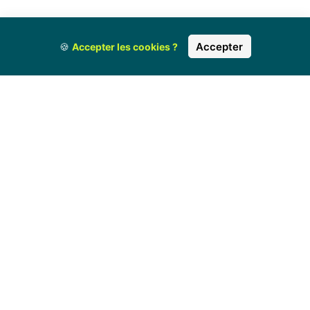
Accepter
🍪
Accepter les cookies ?