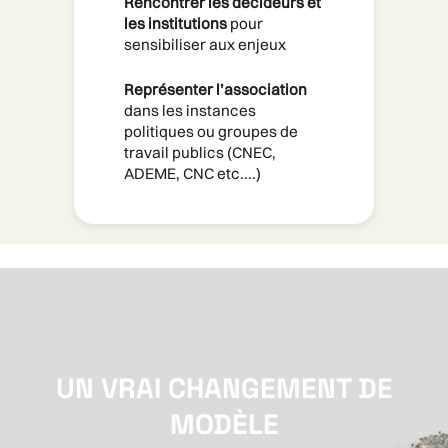
Rencontrer les décideurs et 
les institutions
 pour 
sensibiliser aux enjeux
Représenter l’association
dans les instances 
politiques ou groupes de 
travail publics (CNEC, 
ADEME, CNC etc....) 
UN VRAI CHANGEMENT DE
MODÈLE