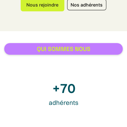
Nous rejoindre
Nos adhérents
QUI SOMMES NOUS
+
70
adhérents