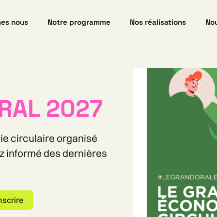
es nous
Notre programme
Nos réalisations
Nou
RAL 2027
 circulaire organisé
z informé des dernières
nscrire