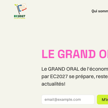
Qui somm
LE GRAND O
Le GRAND ORAL de l'économie
par EC2027 se prépare, reste
actualités!
M'i