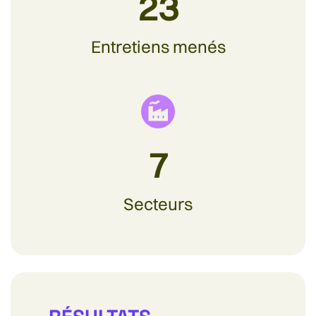
23
Entretiens menés
7
Secteurs