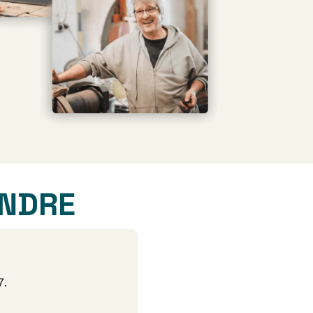
INDRE
7.