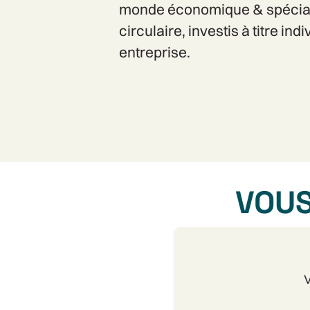
monde économique & spécial
circulaire, investis à titre in
entreprise.
VOUS
V