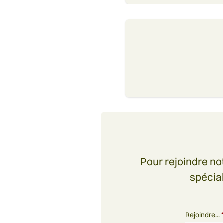
Pour rejoindre no
spécia
Rejoindre...