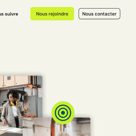
s suivre
Nous rejoindre
Nous contacter