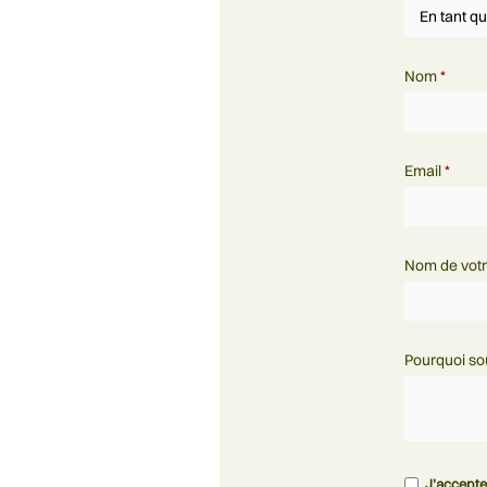
Nom
*
Email
*
Nom de votr
Pourquoi so
J’accepte